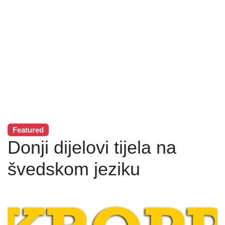
Featured
Donji dijelovi tijela na
švedskom jeziku