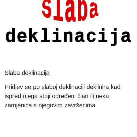
Slaba deklinacija
Pridjev se po slaboj deklinaciji deklinira kad
ispred njega stoji određeni član ili neka
zamjenica s njegovim završecima