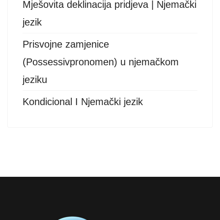
Mješovita deklinacija pridjeva | Njemački
jezik
Prisvojne zamjenice
(Possessivpronomen) u njemačkom
jeziku
Kondicional I Njemački jezik