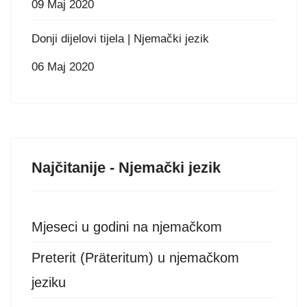
09 Maj 2020
Donji dijelovi tijela | Njemački jezik
06 Maj 2020
Najčitanije - Njemački jezik
Mjeseci u godini na njemačkom
Preterit (Präteritum) u njemačkom
jeziku