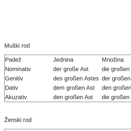
Muški rod
Padež
Jednina
Množina
Nominativ
der große Ast
die großen
Genitiv
des großen Astes
der großen
Dativ
dem großen Ast
den großen
Akuzativ
den großen Ast
die großen
Ženski rod