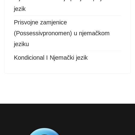
jezik
Prisvojne zamjenice
(Possessivpronomen) u njemačkom
jeziku
Kondicional I Njemački jezik