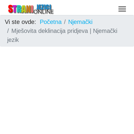
Vi ste ovde:
Početna
Njemački
Mješovita deklinacija pridjeva | Njemački
jezik