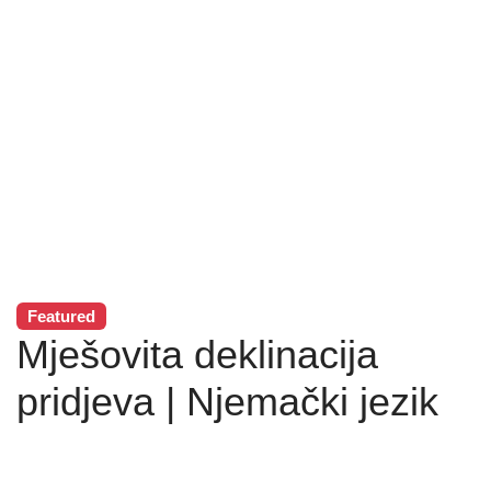
Featured
Mješovita deklinacija
pridjeva | Njemački jezik