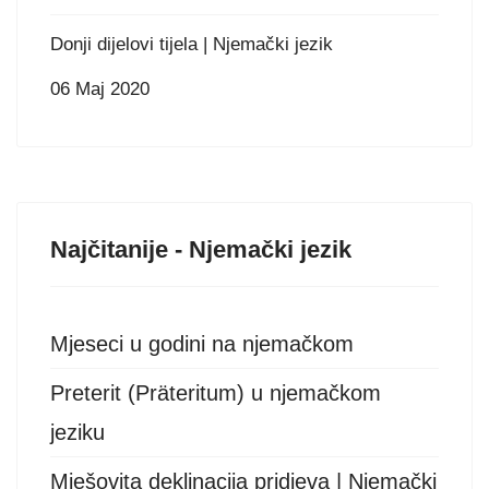
Donji dijelovi tijela | Njemački jezik
06 Maj 2020
Najčitanije - Njemački jezik
Mjeseci u godini na njemačkom
Preterit (Präteritum) u njemačkom
jeziku
Mješovita deklinacija pridjeva | Njemački