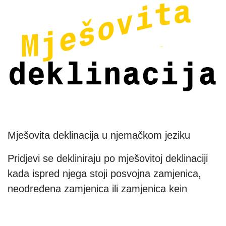
Mješovita deklinacija u njemačkom jeziku
Pridjevi se dekliniraju po mješovitoj deklinaciji
kada ispred njega stoji posvojna zamjenica,
neodređena zamjenica ili zamjenica kein