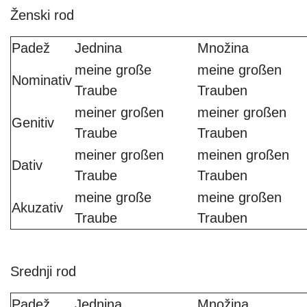
Ženski rod
Padež
Jednina
Množina
meine große
meine großen
Nominativ
Traube
Trauben
meiner großen
meiner großen
Genitiv
Traube
Trauben
meiner großen
meinen großen
Dativ
Traube
Trauben
meine große
meine großen
Akuzativ
Traube
Trauben
Srednji rod
Padež
Jednina
Množina