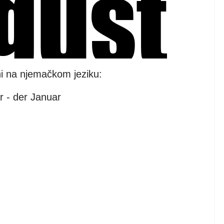
ni na njemačkom jeziku:
r - der Januar