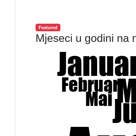
Featured
Mjeseci u godini na