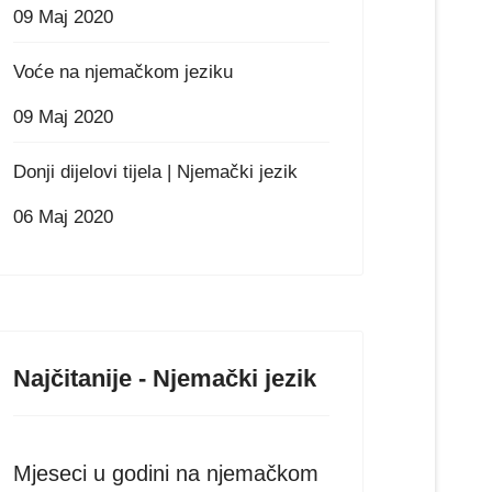
09 Maj 2020
Voće na njemačkom jeziku
09 Maj 2020
Donji dijelovi tijela | Njemački jezik
06 Maj 2020
Najčitanije - Njemački jezik
Mjeseci u godini na njemačkom
ni u sedmici na njemačkom jeziku