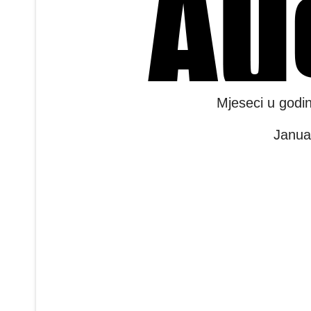
Mjeseci u godi
Janua