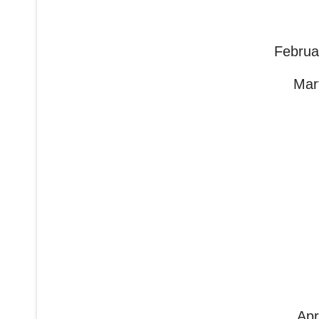
Februa
Mar
Apri