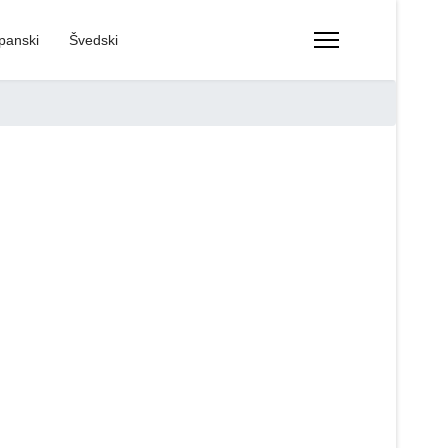
panski
Švedski