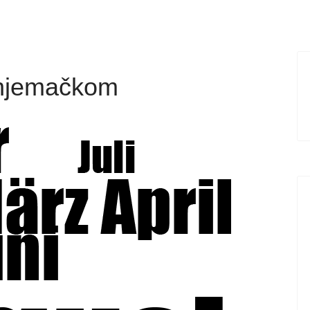
 njemačkom