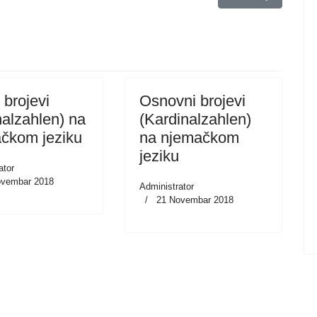
 brojevi
Osnovni brojevi
nalzahlen) na
(Kardinalzahlen)
čkom jeziku
na njemačkom
jeziku
ator
ovembar 2018
Administrator
21 Novembar 2018