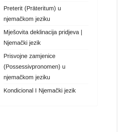
Preterit (Präteritum) u
njemačkom jeziku
Mješovita deklinacija pridjeva |
Njemački jezik
Prisvojne zamjenice
(Possessivpronomen) u
njemačkom jeziku
Kondicional I Njemački jezik