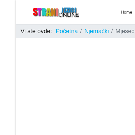
Home
Vi ste ovde:
Početna
Njemački
Mjesec