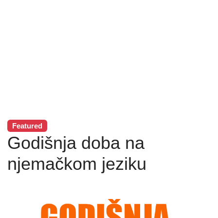
Featured
Godišnja doba na
njemačkom jeziku