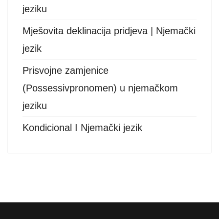
jeziku
Mješovita deklinacija pridjeva | Njemački
jezik
Prisvojne zamjenice
(Possessivpronomen) u njemačkom
jeziku
Kondicional I Njemački jezik