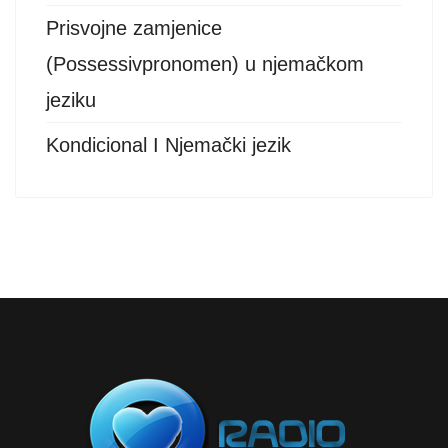
Prisvojne zamjenice
(Possessivpronomen) u njemačkom
jeziku
Kondicional I Njemački jezik