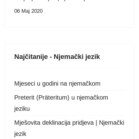
06 Maj 2020
Najčitanije - Njemački jezik
Mjeseci u godini na njemačkom
Preterit (Präteritum) u njemačkom
jeziku
Mješovita deklinacija pridjeva | Njemački
jezik