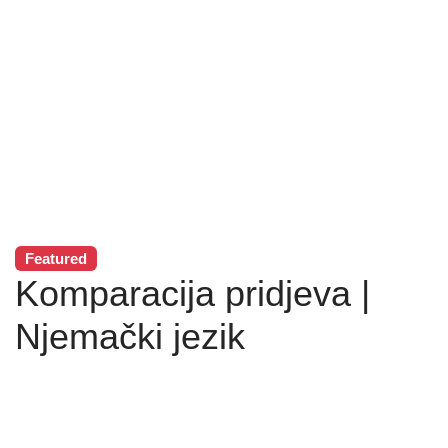
Featured
Komparacija pridjeva |
Njemački jezik