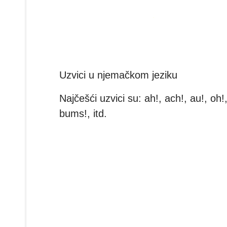
Uzvici u njemačkom jeziku
Najčešći uzvici su: ah!, ach!, au!, oh!,
bums!, itd.