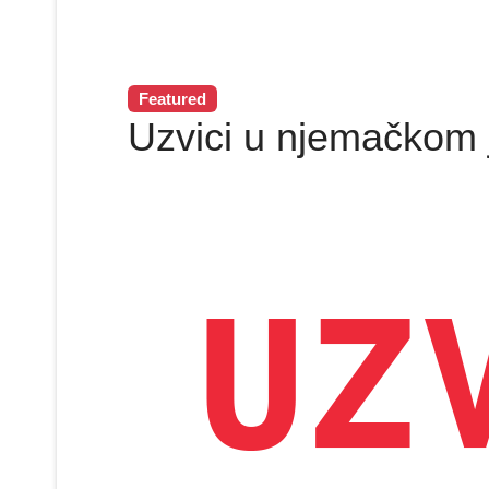
Featured
Uzvici u njemačkom 