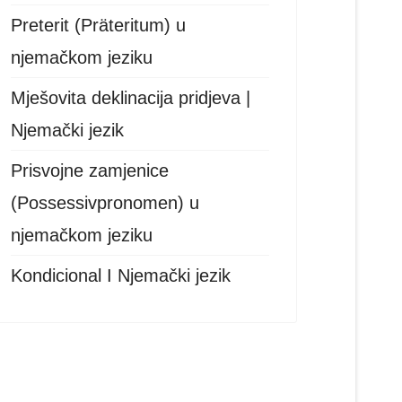
Preterit (Präteritum) u
njemačkom jeziku
Mješovita deklinacija pridjeva |
Njemački jezik
Prisvojne zamjenice
(Possessivpronomen) u
njemačkom jeziku
Kondicional I Njemački jezik