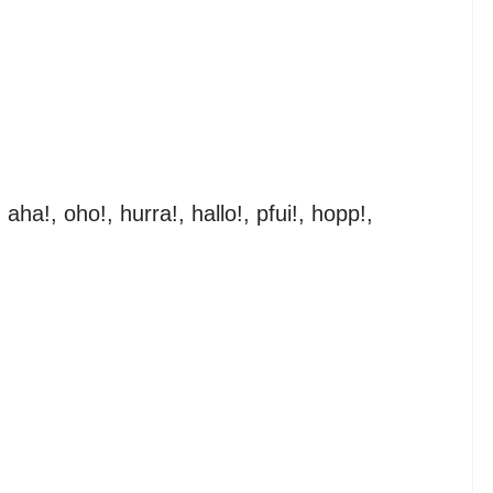
 aha!, oho!, hurra!, hallo!, pfui!, hopp!,