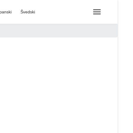
panski
Švedski