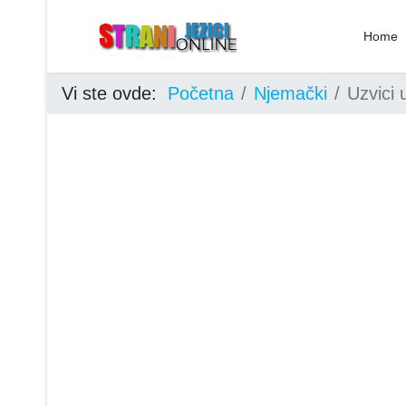
Home
Vi ste ovde:
Početna
Njemački
Uzvici