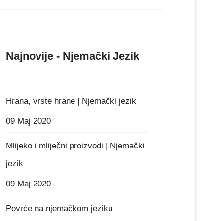
Najnovije - Njemački Jezik
ici | Njemački jezik
Hrana, vrste hrane | Njemački jezik
09 Maj 2020
Mlijeko i mliječni proizvodi | Njemački
jezik
09 Maj 2020
Povrće na njemačkom jeziku